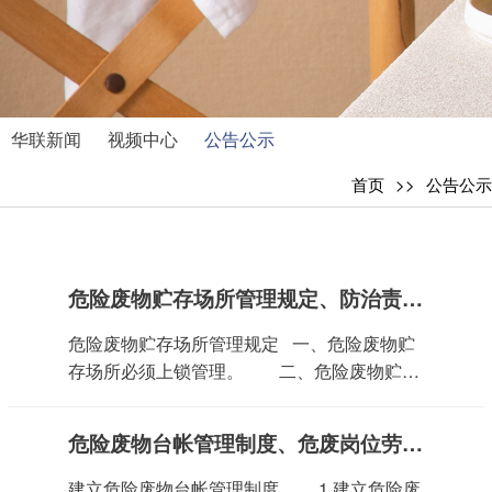
华联新闻
视频中心
公告公示
首页
公告公示
危险废物贮存场所管理规定、防治责任制度、危险废物管理制度
危险废物贮存场所管理规定 一、危险废物贮
存场所必须上锁管理。 二、危险废物贮存
场所必须由专人管理，且其他人未经许可不得
入内。 三、危险废物贮存场所外必须设置
危险废物台帐管理制度、危废岗位劳动保护管理制度、危废内部监督管理制度
危险识别标志。 四、所产生的危险废物，
必须及时送至危险废物贮存场所，不得放置在
建立危险废物台帐管理制度 1.建立危险废