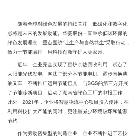
随着全球对绿色发展的持续关注，低碳化和数字化
必将是未来的发展动能。华瓷股份一直秉承低碳环保的
绿色发展理念，重点围绕“让生产与自然共生”采取行动，
致力于节能减排，用科技创新守护人类家园。
近年，企业完全实现了窑炉余热回收利用，试点了
太阳能光伏发电，淘汰了部分不节能电机，逐步替换柴
油叉车，不断推广运用节能窑具，与SGS的第三方开展
了节能诊断项目，启动了湖南省绿色工厂的申报工作。
此外，2021年，企业将智慧物流中心项目投入使用，在
利用科技扩大产能的同时，更注重减少环境破坏和能源
节约。
作为劳动密集型的制造企业，企业不断推进工艺技