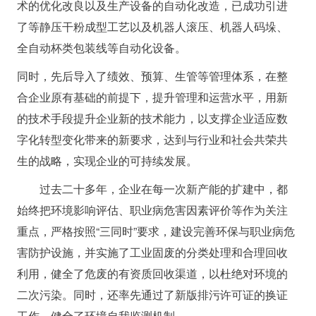
术的优化改良以及生产设备的自动化改造，已成功引进
了等静压干粉成型工艺以及机器人滚压、机器人码垛、
全自动杯类包装线等自动化设备。
同时，先后导入了绩效、预算、生管等管理体系，在整
合企业原有基础的前提下，提升管理和运营水平，用新
的技术手段提升企业新的技术能力，以支撑企业适应数
字化转型变化带来的新要求，达到与行业和社会共荣共
生的战略，实现企业的可持续发展。
过去二十多年，企业在每一次新产能的扩建中，都
始终把环境影响评估、职业病危害因素评价等作为关注
重点，严格按照“三同时”要求，建设完善环保与职业病危
害防护设施，并实施了工业固废的分类处理和合理回收
利用，健全了危废的有资质回收渠道，以杜绝对环境的
二次污染。同时，还率先通过了新版排污许可证的换证
工作，健全了环境自我监测机制。