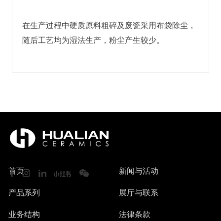
在生产过程中硬质原料粗碎及废瓷采用布袋除尘，
随后工艺均为湿法生产，粉尘产生较少。
首页
新闻与活动
产品系列
展厅与联系
业务结构
法律条款