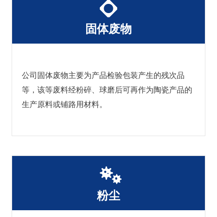
固体废物
公司固体废物主要为产品检验包装产生的残次品
等，该等废料经粉碎、球磨后可再作为陶瓷产品的
生产原料或铺路用材料。
粉尘