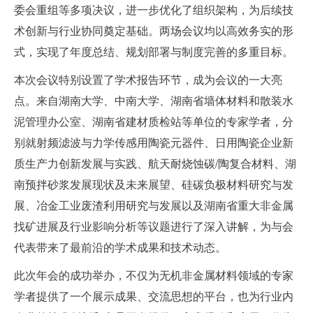
委会重组等多项决议，进一步优化了组织架构，为后续技
术创新与行业协同奠定基础。两场会议均以高效务实的形
式，实现了年度总结、规划部署与制度完善的多重目标。
本次会议特别设置了学术报告环节，成为会议的一大亮
点。来自湖南大学、中南大学、湖南省墙体材料和散装水
泥管理办公室、湖南省建材质检站等单位的专家学者，分
别就射频滤波与力学传感用陶瓷元器件、日用陶瓷企业新
质生产力创新发展与实践、航天耐烧蚀碳/陶复合材料、湖
南预拌砂浆发展现状及未来展望、硅碳负极材料研究与发
展、冶金工业废渣利用研究与发展以及湖南省重大非金属
找矿进展及行业影响分析等议题进行了深入讲解，为与会
代表带来了最前沿的学术成果和技术动态。
此次年会的成功举办，不仅为无机非金属材料领域的专家
学者提供了一个展示成果、交流思想的平台，也为行业内